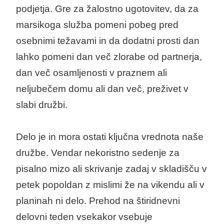
podjetja. Gre za žalostno ugotovitev, da za
marsikoga služba pomeni pobeg pred
osebnimi težavami in da dodatni prosti dan
lahko pomeni dan več zlorabe od partnerja,
dan več osamljenosti v praznem ali
neljubečem domu ali dan več, preživet v
slabi družbi.
Delo je in mora ostati ključna vrednota naše
družbe. Vendar nekoristno sedenje za
pisalno mizo ali skrivanje zadaj v skladišču v
petek popoldan z mislimi že na vikendu ali v
planinah ni delo. Prehod na štiridnevni
delovni teden vsekakor vsebuje