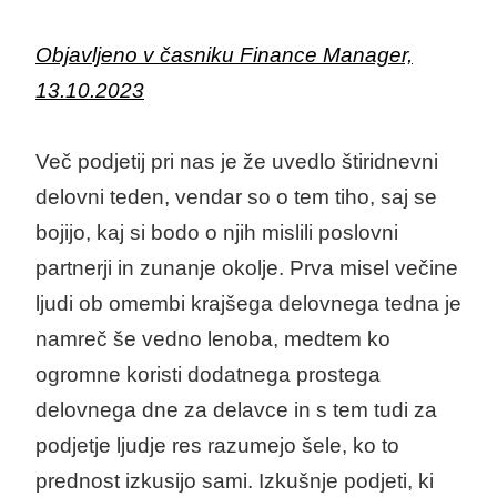
Objavljeno v časniku Finance Manager,
13.10.2023
Več podjetij pri nas je že uvedlo štiridnevni
delovni teden, vendar so o tem tiho, saj se
bojijo, kaj si bodo o njih mislili poslovni
partnerji in zunanje okolje. Prva misel večine
ljudi ob omembi krajšega delovnega tedna je
namreč še vedno lenoba, medtem ko
ogromne koristi dodatnega prostega
delovnega dne za delavce in s tem tudi za
podjetje ljudje res razumejo šele, ko to
prednost izkusijo sami. Izkušnje podjeti, ki