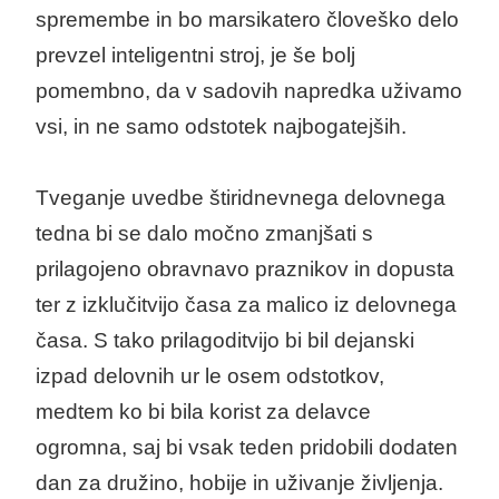
spremembe in bo marsikatero človeško delo
prevzel inteligentni stroj, je še bolj
pomembno, da v sadovih napredka uživamo
vsi, in ne samo odstotek najbogatejših.
Tveganje uvedbe štiridnevnega delovnega
tedna bi se dalo močno zmanjšati s
prilagojeno obravnavo praznikov in dopusta
ter z izklučitvijo časa za malico iz delovnega
časa. S tako prilagoditvijo bi bil dejanski
izpad delovnih ur le osem odstotkov,
medtem ko bi bila korist za delavce
ogromna, saj bi vsak teden pridobili dodaten
dan za družino, hobije in uživanje življenja.