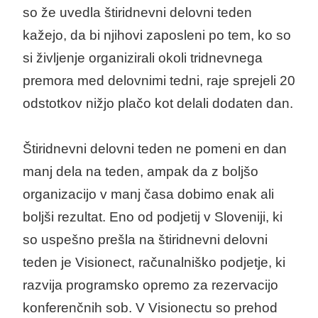
so že uvedla štiridnevni delovni teden
kažejo, da bi njihovi zaposleni po tem, ko so
si življenje organizirali okoli tridnevnega
premora med delovnimi tedni, raje sprejeli 20
odstotkov nižjo plačo kot delali dodaten dan.
Štiridnevni delovni teden ne pomeni en dan
manj dela na teden, ampak da z boljšo
organizacijo v manj časa dobimo enak ali
boljši rezultat. Eno od podjetij v Sloveniji, ki
so uspešno prešla na štiridnevni delovni
teden je Visionect, računalniško podjetje, ki
razvija programsko opremo za rezervacijo
konferenčnih sob. V Visionectu so prehod