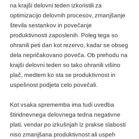
na krajši delovni teden izkoristili za
optimizacijo delovnih procesov, zmanjšanje
števila sestankov in povečanje
produktivnosti zaposlenih. Poleg tega so
ohranili peti dan kot rezervo, kadar se obseg
dela nepričakovano poveča. Ob prehodu na
krajši delovni teden so tako ohranili višino
plač, medtem ko sta se produktivnost in
uspešnost podjeta celo povečali.
Kot vsaka sprememba ima tudi uvedba
štiridnevnega delovnega tedna negativne
plati, vendar po izkušnjah iz prakse slabosti
niso zmanjšana produktivnost ali uspeh