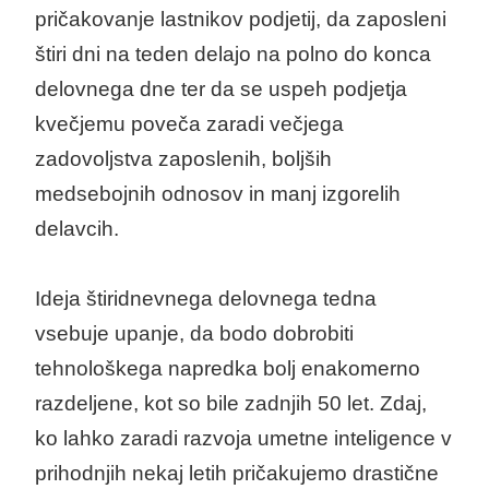
pričakovanje lastnikov podjetij, da zaposleni
štiri dni na teden delajo na polno do konca
delovnega dne ter da se uspeh podjetja
kvečjemu poveča zaradi večjega
zadovoljstva zaposlenih, boljših
medsebojnih odnosov in manj izgorelih
delavcih.
Ideja štiridnevnega delovnega tedna
vsebuje upanje, da bodo dobrobiti
tehnološkega napredka bolj enakomerno
razdeljene, kot so bile zadnjih 50 let. Zdaj,
ko lahko zaradi razvoja umetne inteligence v
prihodnjih nekaj letih pričakujemo drastične